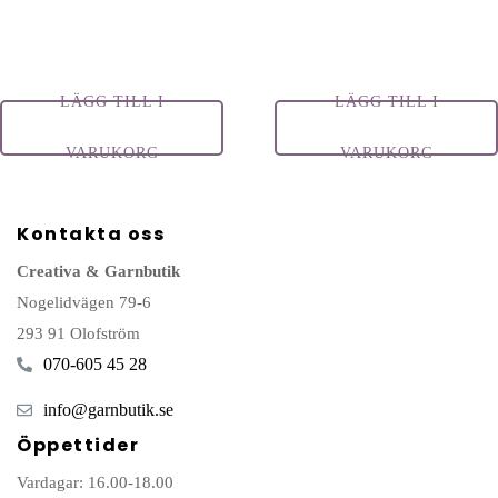
LÄGG TILL I
LÄGG TILL I
VARUKORG
VARUKORG
Kontakta oss
Creativa & Garnbutik
Nogelidvägen 79-6
293 91 Olofström
070-605 45 28
info@garnbutik.se
Öppettider
Vardagar: 16.00-18.00