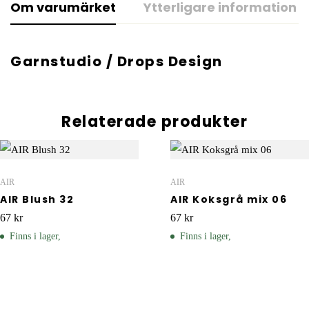
Om varumärket
Ytterligare information
Garnstudio / Drops Design
Relaterade produkter
AIR
AIR
AIR Blush 32
AIR Koksgrå mix 06
67
kr
67
kr
Finns i lager,
Finns i lager,