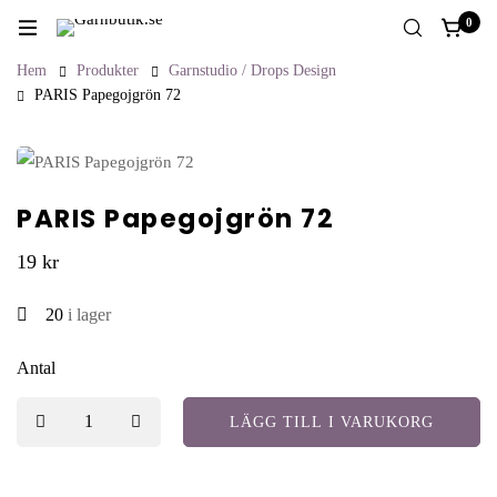
0
Hem
Produkter
Garnstudio / Drops Design
PARIS Papegojgrön 72
PARIS Papegojgrön 72
19
kr
20
i lager
Antal
LÄGG TILL I VARUKORG