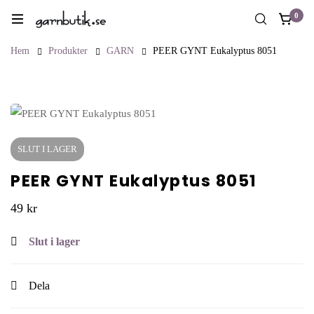
0
Hem
Produkter
GARN
PEER GYNT Eukalyptus 8051
SLUT I LAGER
PEER GYNT Eukalyptus 8051
49
kr
Slut i lager
Dela