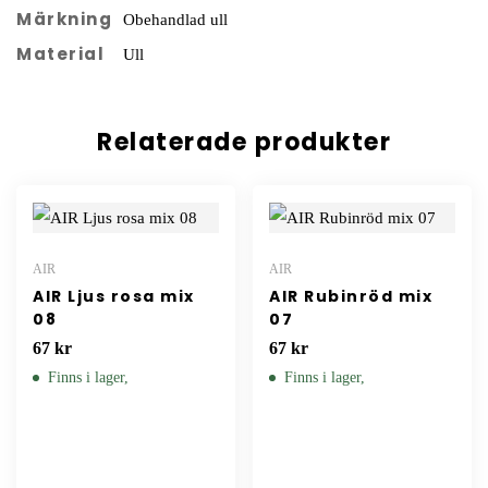
Märkning
Obehandlad ull
Material
Ull
Relaterade produkter
AIR
AIR
AIR Ljus rosa mix
AIR Rubinröd mix
08
07
67
kr
67
kr
Finns i lager,
Finns i lager,