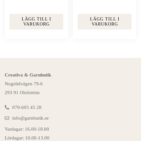
LÄGG TILL I
LÄGG TILL I
VARUKORG
VARUKORG
Creativa & Garnbutik
Nogelidvägen 79-6
293 91 Olofström
070-605 45 28
info@garnbutik.se
Vardagar: 16.00-18.00
Lördagar: 10.00-13.00