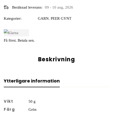
Beräknad leverans:
09 - 10 aug, 2026
Kategorier:
GARN
,
PEER GYNT
Få först. Betala sen.
Beskrivning
Ytterligare information
Vikt
50 g
Färg
Grön