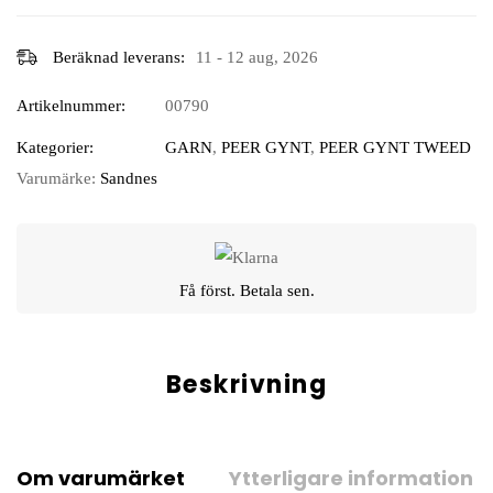
Beräknad leverans:
11 - 12 aug, 2026
Artikelnummer:
00790
Kategorier:
GARN
,
PEER GYNT
,
PEER GYNT TWEED
Varumärke:
Sandnes
Få först. Betala sen.
Beskrivning
Om varumärket
Ytterligare information