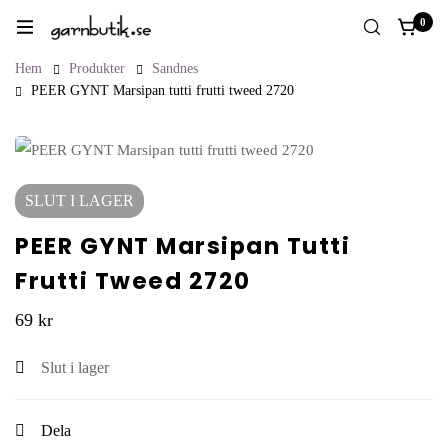
0
Hem
Produkter
Sandnes
PEER GYNT Marsipan tutti frutti tweed 2720
SLUT I LAGER
PEER GYNT Marsipan Tutti
Frutti Tweed 2720
69
kr
Slut i lager
Dela