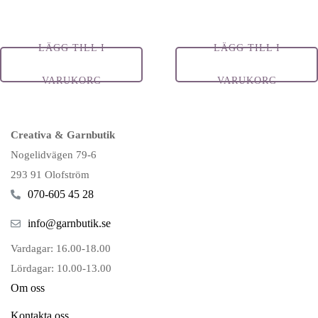
LÄGG TILL I
LÄGG TILL I
VARUKORG
VARUKORG
Creativa & Garnbutik
Nogelidvägen 79-6
293 91 Olofström
070-605 45 28
info@garnbutik.se
Vardagar: 16.00-18.00
Lördagar: 10.00-13.00
Om oss
Kontakta oss