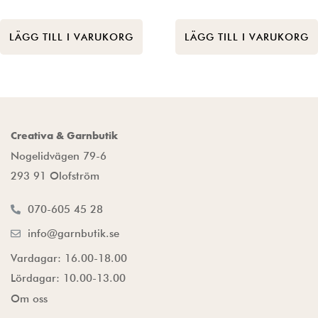
LÄGG TILL I VARUKORG
LÄGG TILL I VARUKORG
Creativa & Garnbutik
Nogelidvägen 79-6
293 91 Olofström
070-605 45 28
info@garnbutik.se
Vardagar: 16.00-18.00
Lördagar: 10.00-13.00
Om oss