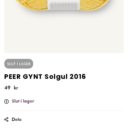
SLUT I LAGER
PEER GYNT Solgul 2016
49
kr
Slut i lager
Dela