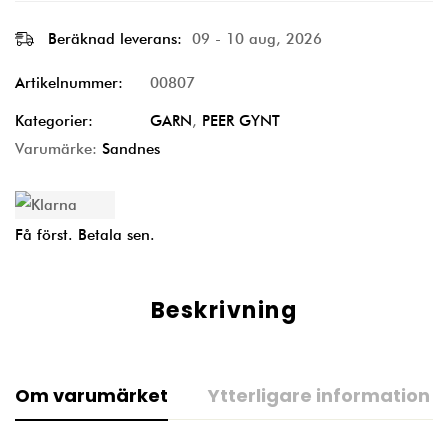
Beräknad leverans:
09 - 10 aug, 2026
Artikelnummer:
00807
Kategorier:
GARN
,
PEER GYNT
Varumärke:
Sandnes
Få först. Betala sen.
Beskrivning
Om varumärket
Ytterligare information