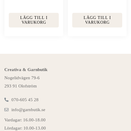
LÄGG TILL I
LÄGG TILL I
VARUKORG
VARUKORG
Creativa & Garnbutik
Nogelidvägen 79-6
293 91 Olofström
070-605 45 28
info@garnbutik.se
Vardagar: 16.00-18.00
Lördagar: 10.00-13.00