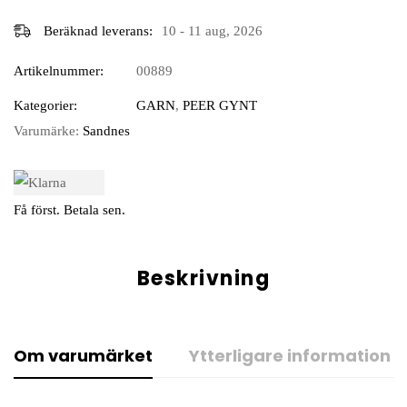
Beräknad leverans:
10 - 11 aug, 2026
Artikelnummer:
00889
Kategorier:
GARN
,
PEER GYNT
Varumärke:
Sandnes
Få först. Betala sen.
Beskrivning
Om varumärket
Ytterligare information