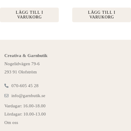
LÄGG TILL I
LÄGG TILL I
VARUKORG
VARUKORG
Creativa & Garnbutik
Nogelidvägen 79-6
293 91 Olofström
070-605 45 28
info@garnbutik.se
Vardagar: 16.00-18.00
Lördagar: 10.00-13.00
Om oss