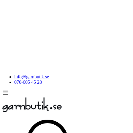
info@garnbutik.se
070-605 45 28