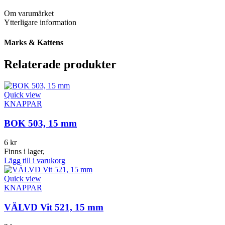
Om varumärket
Ytterligare information
Marks & Kattens
Relaterade produkter
Quick view
KNAPPAR
BOK 503, 15 mm
6
kr
Finns i lager,
Lägg till i varukorg
Quick view
KNAPPAR
VÄLVD Vit 521, 15 mm