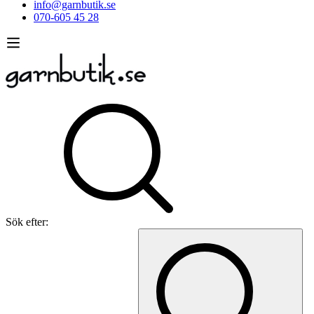
info@garnbutik.se
070-605 45 28
Sök efter: