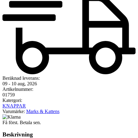
Beräknad leverans:
09 - 10 aug, 2026
Artikelnummer:
01759
Katergori:
KNAPPAR
Varumärke:
Marks & Kattens
Få först. Betala sen.
Beskrivning