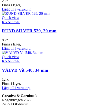
2
kr
Finns i lager,
Lägg till i varukorg
Quick view
KNAPPAR
RUND SILVER 529, 20 mm
8
kr
Finns i lager,
Lägg till i varukorg
Quick view
KNAPPAR
VÄLVD Vit 540, 34 mm
12
kr
Finns i lager,
Lägg till i varukorg
Creativa & Garnbutik
Nogelidvägen 79-6
293 91 Olofström