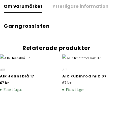
Om varumärket
Ytterligare information
Garngrossisten
Relaterade produkter
AIR
AIR
AIR Jeansblå 17
AIR Rubinröd mix 07
67
kr
67
kr
Finns i lager,
Finns i lager,