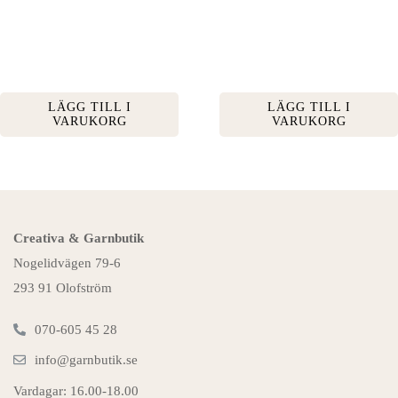
LÄGG TILL I
LÄGG TILL I
VARUKORG
VARUKORG
Creativa & Garnbutik
Nogelidvägen 79-6
293 91 Olofström
070-605 45 28
info@garnbutik.se
Vardagar: 16.00-18.00