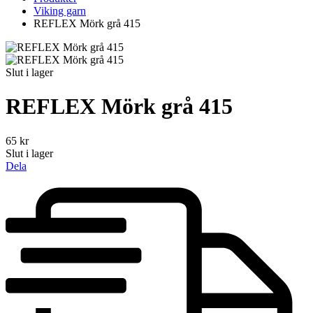
Viking garn
REFLEX Mörk grå 415
Slut i lager
REFLEX Mörk grå 415
65
kr
Slut i lager
Dela