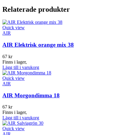
Relaterade produkter
Quick view
AIR
AIR Elektrisk orange mix 38
67
kr
Finns i lager,
Lägg till i varukorg
Quick view
AIR
AIR Morgondimma 18
67
kr
Finns i lager,
Lägg till i varukorg
Quick view
AIR