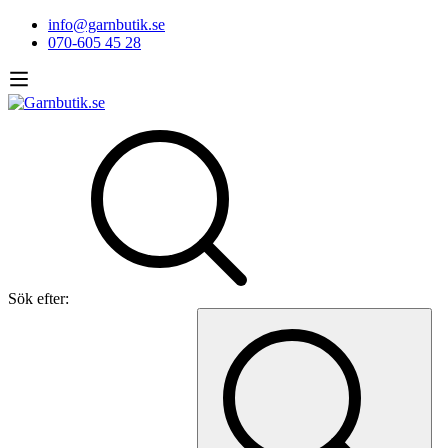
info@garnbutik.se
070-605 45 28
Sök efter: