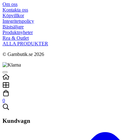
Om oss
Kontakta oss
Köpvillkor
Integritetspolicy
Bästsäljare
Produktnyheter
Rea & Outlet
ALLA PRODUKTER
© Garnbutik.se 2026
0
Kundvagn