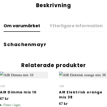
Beskrivning
Om varumärket
Ytterligare information
Schachenmayr
Relaterade produkter
AIR
AIR
AIR Dimma mix 10
AIR Elektrisk orange
mix 38
67
kr
67
kr
Finns i lager,