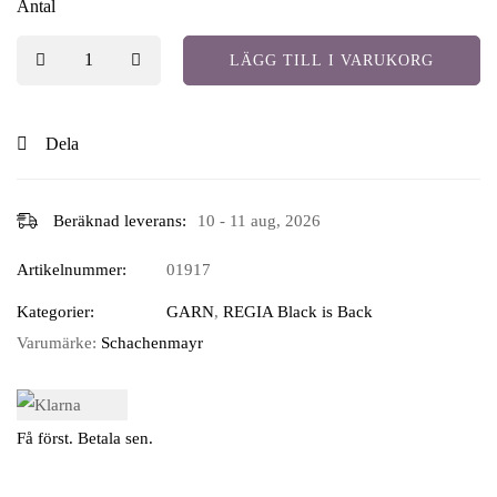
Antal
LÄGG TILL I VARUKORG
Dela
Beräknad leverans:
10 - 11 aug, 2026
Artikelnummer:
01917
Kategorier:
GARN
,
REGIA Black is Back
Varumärke:
Schachenmayr
Få först. Betala sen.