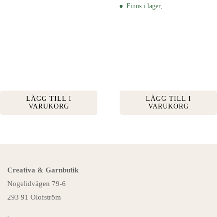
Finns i lager,
LÄGG TILL I
LÄGG TILL I
VARUKORG
VARUKORG
Creativa & Garnbutik
Nogelidvägen 79-6
293 91 Olofström