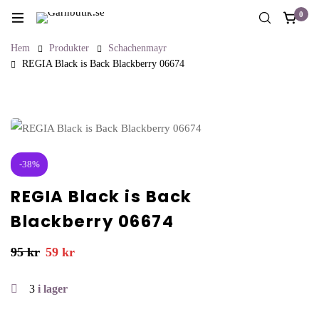
0
Hem
Produkter
Schachenmayr
REGIA Black is Back Blackberry 06674
-38%
REGIA Black is Back
Blackberry 06674
95
kr
59
kr
3
i lager