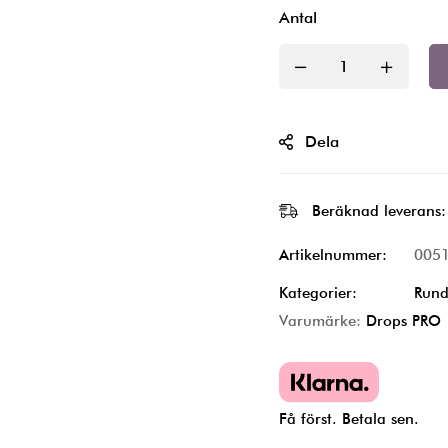
Antal
Dela
Beräknad leverans:
Artikelnummer:
005
Kategorier:
Rund
Varumärke:
Drops PRO
Få först. Betala sen.