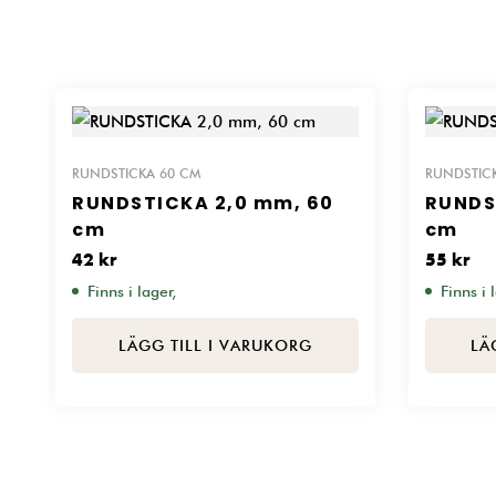
RUNDSTICKA 60 CM
RUNDSTIC
RUNDSTICKA 2,0 mm, 60
RUNDS
cm
cm
42
kr
55
kr
Finns i lager,
Finns i 
LÄGG TILL I VARUKORG
LÄ