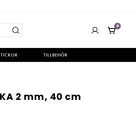
0
STICKOR
TILLBEHÖR
KA 2 mm, 40 cm