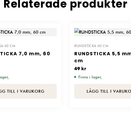
Relaterade produkter
KA 60 CM
RUNDSTICKA 60 CM
TICKA 7,0 mm, 60
RUNDSTICKA 5,5 mm
cm
49
kr
lager,
Finns i lager,
GG TILL I VARUKORG
LÄGG TILL I VARUK