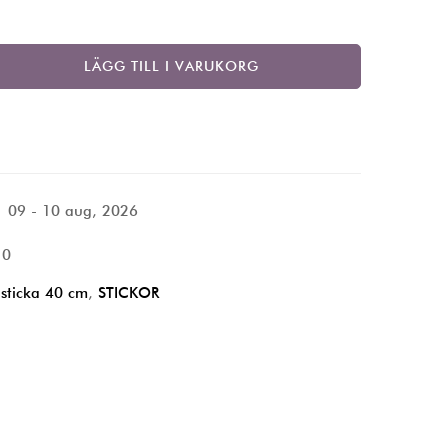
LÄGG TILL I VARUKORG
09 - 10 aug, 2026
10
sticka 40 cm
,
STICKOR