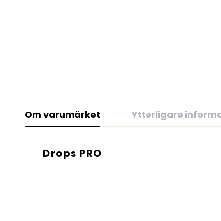
Om varumärket
Ytterligare inform
Drops PRO