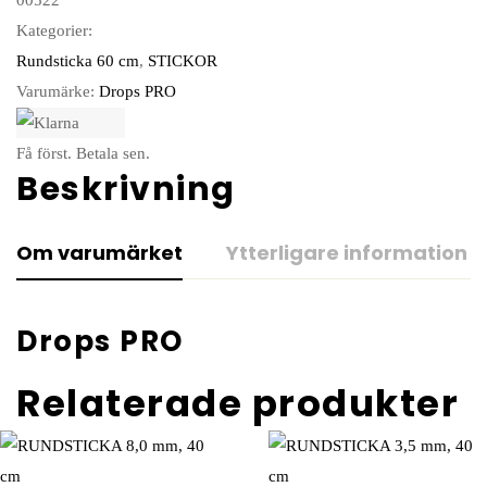
Kategorier:
Rundsticka 60 cm
,
STICKOR
Varumärke:
Drops PRO
Få först. Betala sen.
Beskrivning
Om varumärket
Ytterligare information
Drops PRO
Relaterade produkter