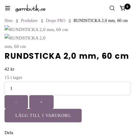
0
Hem
Produkter
Drops PRO
RUNDSTICKA 2,0 mm, 60 cm
RUNDSTICKA 2,0 mm, 60 cm
42
kr
15
i lager
Antal
-
+
LÄGG TILL I VARUKORG
Dela