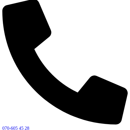
070-605 45 28