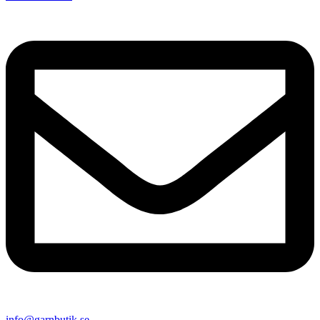
info@garnbutik.se