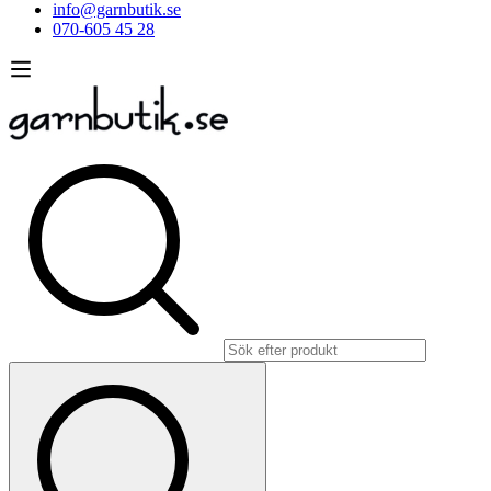
info@garnbutik.se
070-605 45 28
Sök
efter: