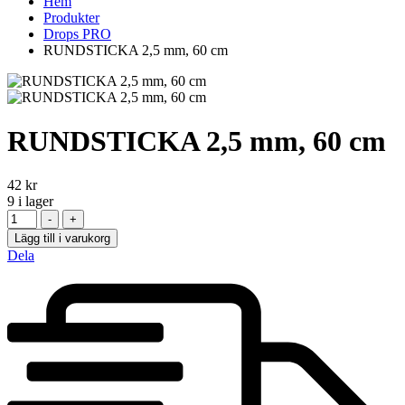
Hem
Produkter
Drops PRO
RUNDSTICKA 2,5 mm, 60 cm
RUNDSTICKA 2,5 mm, 60 cm
42
kr
9
i lager
Antal
-
+
Lägg till i varukorg
Dela