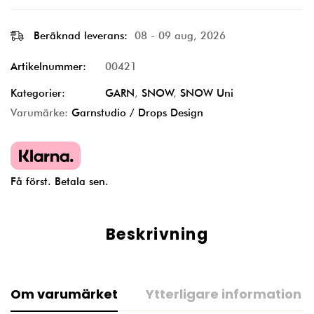
Beräknad leverans:
08 - 09 aug, 2026
Artikelnummer:
00421
Kategorier:
GARN
,
SNOW
,
SNOW Uni
Varumärke:
Garnstudio / Drops Design
Få först. Betala sen.
Beskrivning
Om varumärket
Ytterligare information