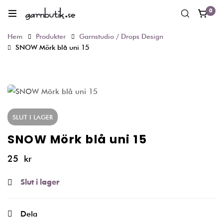
0
Hem
Produkter
Garnstudio / Drops Design
SNOW Mörk blå uni 15
SLUT I LAGER
SNOW Mörk blå uni 15
25
kr
Slut i lager
Dela