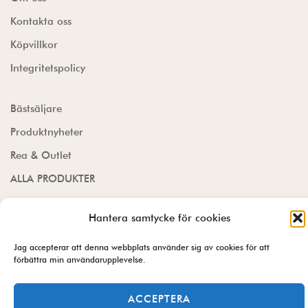
Kontakta oss
Köpvillkor
Integritetspolicy
Bästsäljare
Produktnyheter
Rea & Outlet
ALLA PRODUKTER
Hantera samtycke för cookies
© Garnbutik.se 2026
Jag accepterar att denna webbplats använder sig av cookies för att
förbättra min användarupplevelse.
ACCEPTERA