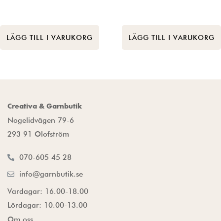
LÄGG TILL I VARUKORG
LÄGG TILL I VARUKORG
Creativa & Garnbutik
Nogelidvägen 79-6
293 91 Olofström
070-605 45 28
info@garnbutik.se
Vardagar: 16.00-18.00
Lördagar: 10.00-13.00
Om oss