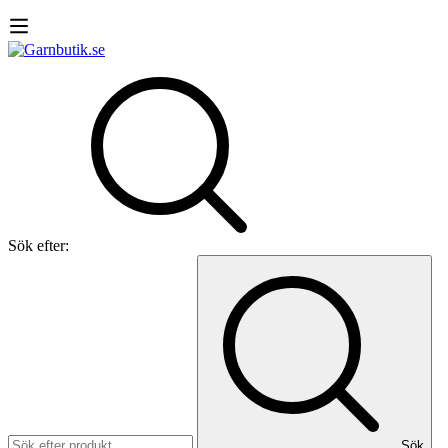
Sök efter:
Sök