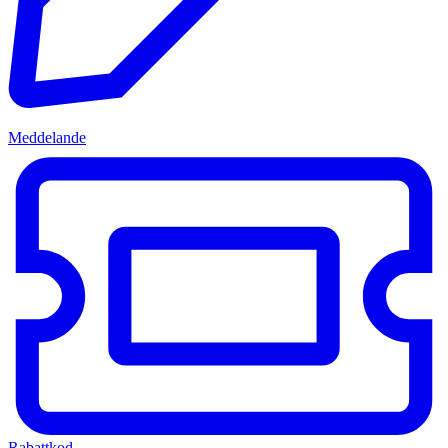
Meddelande
Rabattkod