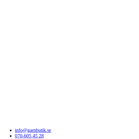
info@garnbutik.se
070-605 45 28