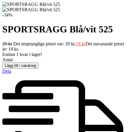
-34%
SPORTSRAGG Blå/vit 525
29
kr
Det ursprungliga priset var: 29 kr.
19
kr
Det nuvarande priset
är: 19 kr.
Endast
1
kvar i lager!
Antal
Lägg till i varukorg
Dela