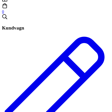
0
Kundvagn