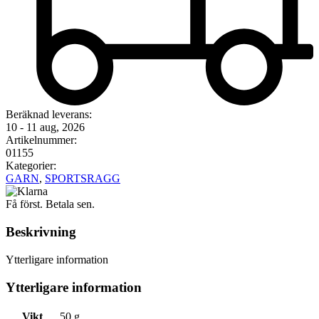
Beräknad leverans:
10 - 11 aug, 2026
Artikelnummer:
01155
Kategorier:
GARN
,
SPORTSRAGG
Få först. Betala sen.
Beskrivning
Ytterligare information
Ytterligare information
Vikt
50 g