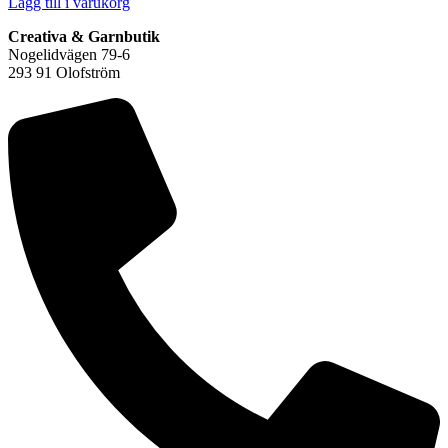
Lägg till i varukorg
Creativa & Garnbutik
Nogelidvägen 79-6
293 91 Olofström