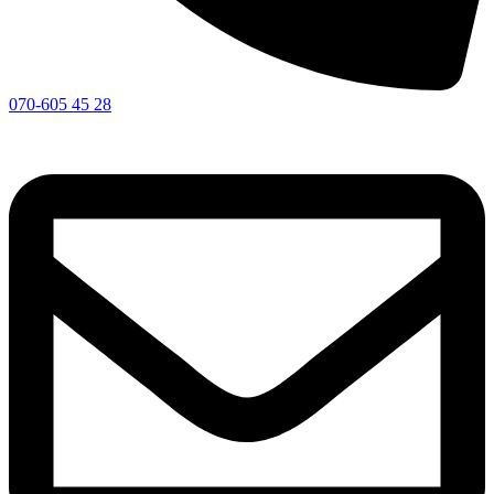
070-605 45 28