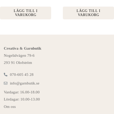
LÄGG TILL I
LÄGG TILL I
VARUKORG
VARUKORG
Creativa & Garnbutik
Nogelidvägen 79-6
293 91 Olofström
070-605 45 28
info@garnbutik.se
Vardagar: 16.00-18.00
Lördagar: 10.00-13.00
Om oss