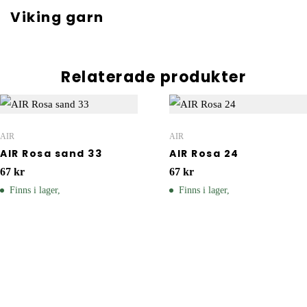
Viking garn
Relaterade produkter
AIR
AIR
AIR Rosa sand 33
AIR Rosa 24
67
kr
67
kr
Finns i lager,
Finns i lager,