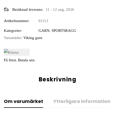
Beräknad leverans:
11 - 12 aug, 2026
Artikelnummer:
01113
Kategorier:
GARN
,
SPORTSRAGG
Varumärke:
Viking garn
Få först. Betala sen.
Beskrivning
Om varumärket
Ytterligare information