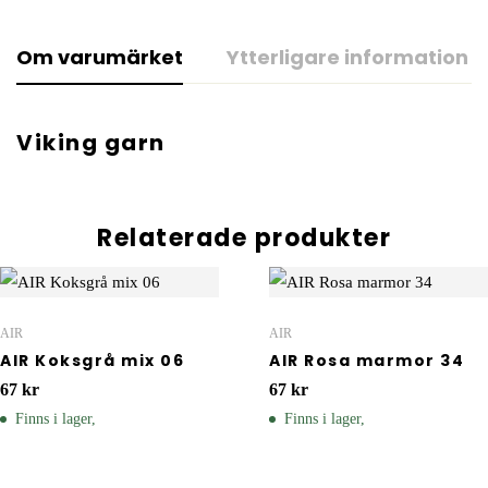
Om varumärket
Ytterligare information
Viking garn
Relaterade produkter
AIR
AIR
AIR Koksgrå mix 06
AIR Rosa marmor 34
67
kr
67
kr
Finns i lager,
Finns i lager,