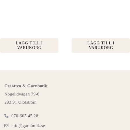
LÄGG TILL I
LÄGG TILL I
VARUKORG
VARUKORG
Creativa & Garnbutik
Nogelidvägen 79-6
293 91 Olofström
070-605 45 28
info@garnbutik.se