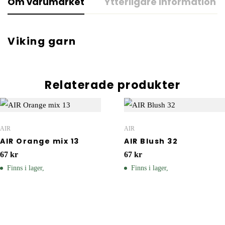
Om varumärket
Ytterligare information
Viking garn
Relaterade produkter
AIR
AIR
AIR Orange mix 13
AIR Blush 32
67
kr
67
kr
Finns i lager,
Finns i lager,