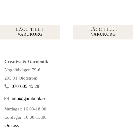
LÄGG TILL I
LÄGG TILL I
VARUKORG
VARUKORG
Creativa & Garnbutik
Nogelidvägen 79-6
293 91 Olofström
070-605 45 28
info@garnbutik.se
Vardagar: 16.00-18.00
Lördagar: 10.00-13.00
Om oss