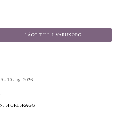
LÄGG TILL I VARUKORG
09 - 10 aug, 2026
0
N
,
SPORTSRAGG