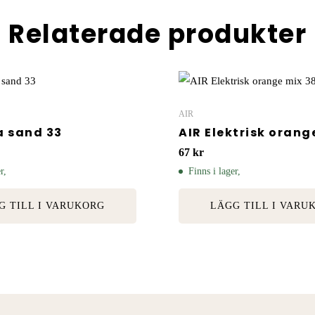
Relaterade produkter
AIR
a sand 33
AIR Elektrisk orang
67
kr
r,
Finns i lager,
G TILL I VARUKORG
LÄGG TILL I VARU