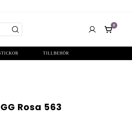
0
STICKOR
TILLBEHÖR
GG Rosa 563