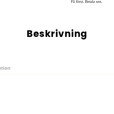
Få först. Betala sen.
Beskrivning
ation