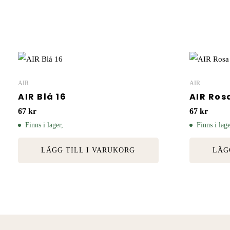
AIR
AIR
AIR Blå 16
AIR Ros
67
kr
67
kr
Finns i lager,
Finns i lage
LÄGG TILL I VARUKORG
LÄG