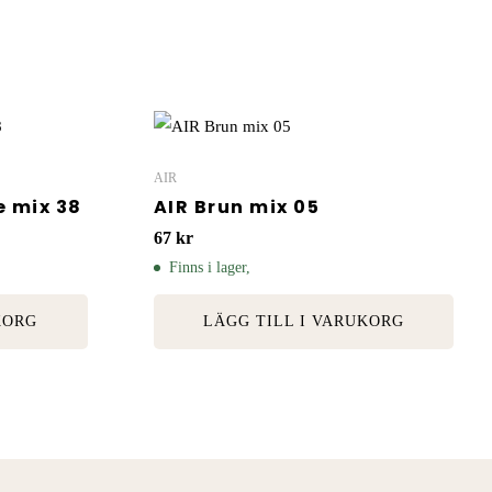
AIR
e mix 38
AIR Brun mix 05
67
kr
Finns i lager,
KORG
LÄGG TILL I VARUKORG