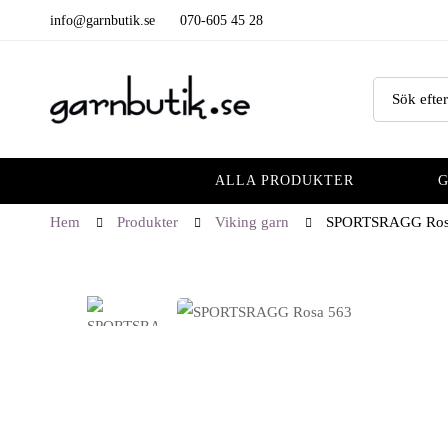
info@garnbutik.se
070-605 45 28
ALLA PRODUKTER
Hem
Produkter
Viking garn
SPORTSRAGG Ros