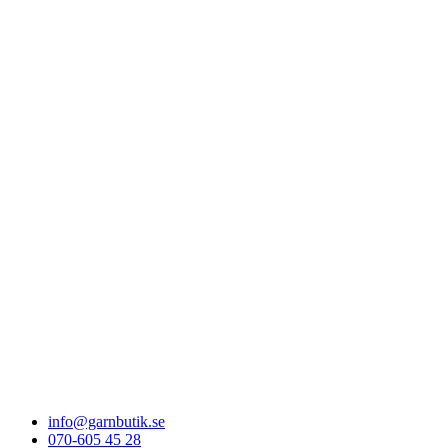
info@garnbutik.se
070-605 45 28