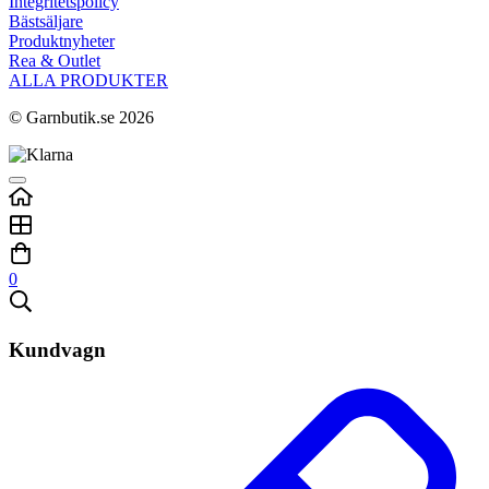
Integritetspolicy
Bästsäljare
Produktnyheter
Rea & Outlet
ALLA PRODUKTER
© Garnbutik.se 2026
0
Kundvagn