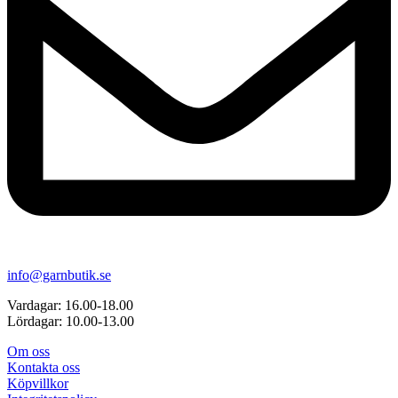
info@garnbutik.se
Vardagar: 16.00-18.00
Lördagar: 10.00-13.00
Om oss
Kontakta oss
Köpvillkor