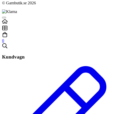
© Garnbutik.se 2026
0
Kundvagn