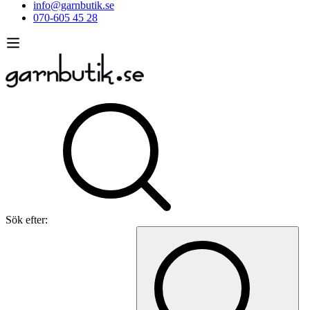
info@garnbutik.se
070-605 45 28
Sök efter: