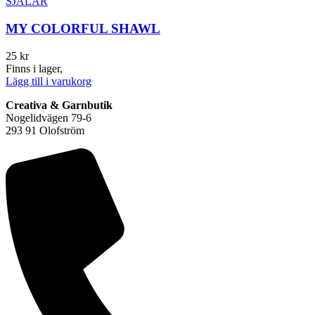
SJALAR
MY COLORFUL SHAWL
25
kr
Finns i lager,
Lägg till i varukorg
Creativa & Garnbutik
Nogelidvägen 79-6
293 91 Olofström