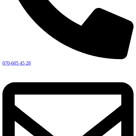
070-605 45 28