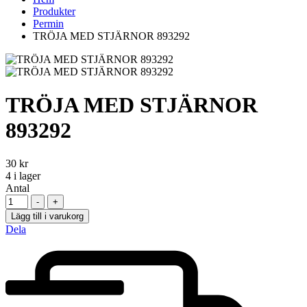
Produkter
Permin
TRÖJA MED STJÄRNOR 893292
TRÖJA MED STJÄRNOR
893292
30
kr
4
i lager
Antal
-
+
Lägg till i varukorg
Dela