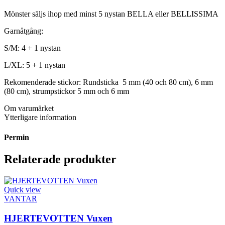
Mönster säljs ihop med minst 5 nystan BELLA eller BELLISSIMA
Garnåtgång:
S/M: 4 + 1 nystan
L/XL: 5 + 1 nystan
Rekomenderade stickor: Rundsticka 5 mm (40 och 80 cm), 6 mm
(80 cm), strumpstickor 5 mm och 6 mm
Om varumärket
Ytterligare information
Permin
Relaterade produkter
Quick view
VANTAR
HJERTEVOTTEN Vuxen