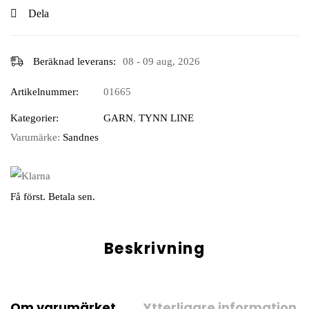
Dela
Beräknad leverans:
08 - 09 aug, 2026
Artikelnummer:
01665
Kategorier:
GARN
,
TYNN LINE
Varumärke:
Sandnes
Få först. Betala sen.
Beskrivning
Om varumärket
Ytterligare information