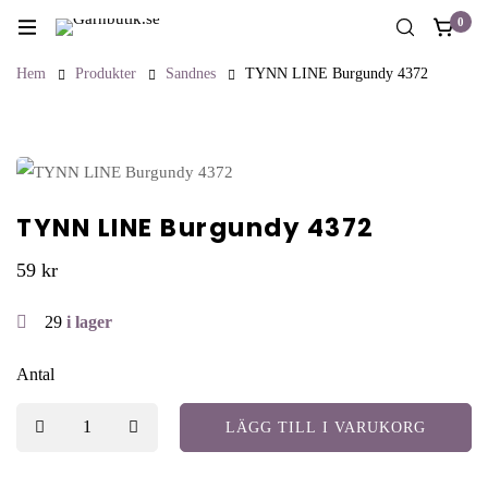
0
Hem
Produkter
Sandnes
TYNN LINE Burgundy 4372
TYNN LINE Burgundy 4372
59
kr
29
i lager
Antal
LÄGG TILL I VARUKORG