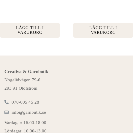
LÄGG TILL I
LÄGG TILL I
VARUKORG
VARUKORG
Creativa & Garnbutik
Nogelidvägen 79-6
293 91 Olofström
070-605 45 28
info@garnbutik.se
Vardagar: 16.00-18.00
Lördagar: 10.00-13.00