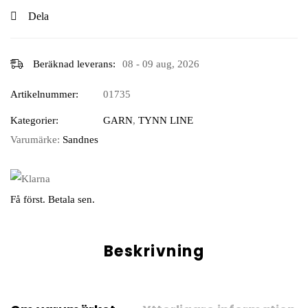
Dela
Beräknad leverans:
08 - 09 aug, 2026
Artikelnummer:
01735
Kategorier:
GARN
,
TYNN LINE
Varumärke:
Sandnes
Få först. Betala sen.
Beskrivning