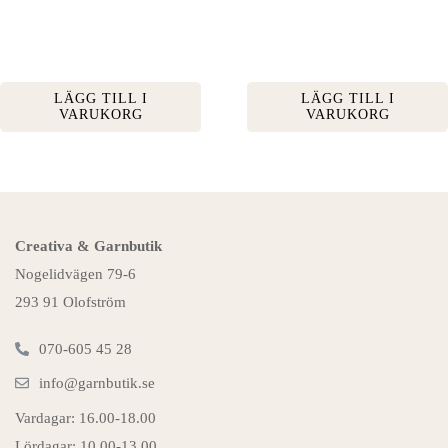
LÄGG TILL I
LÄGG TILL I
VARUKORG
VARUKORG
Creativa & Garnbutik
Nogelidvägen 79-6
293 91 Olofström
070-605 45 28
info@garnbutik.se
Vardagar: 16.00-18.00
Lördagar: 10.00-13.00