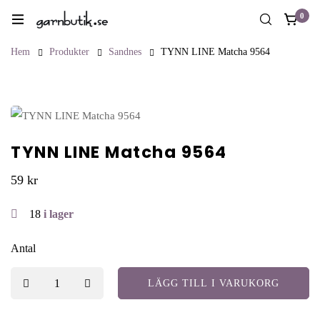
0
Hem
Produkter
Sandnes
TYNN LINE Matcha 9564
TYNN LINE Matcha 9564
59
kr
18
i lager
Antal
LÄGG TILL I VARUKORG