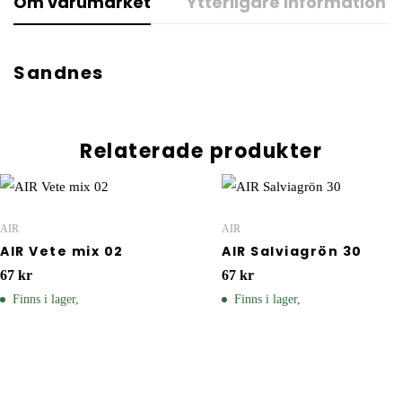
Om varumärket
Ytterligare information
Sandnes
Relaterade produkter
AIR
AIR
AIR Vete mix 02
AIR Salviagrön 30
67
kr
67
kr
Finns i lager,
Finns i lager,