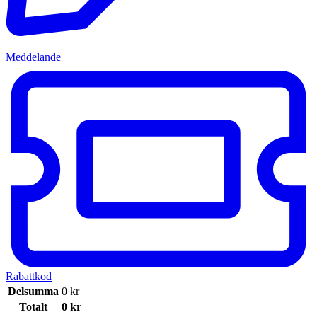
Meddelande
Rabattkod
Delsumma
0
kr
Totalt
0
kr