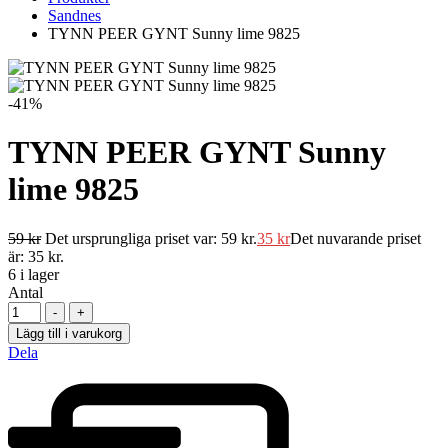
Sandnes
TYNN PEER GYNT Sunny lime 9825
-41%
TYNN PEER GYNT Sunny
lime 9825
59
kr
Det ursprungliga priset var: 59 kr.
35
kr
Det nuvarande priset
är: 35 kr.
6
i lager
Antal
-
+
Lägg till i varukorg
Dela