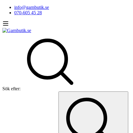
info@garnbutik.se
070-605 45 28
Sök efter: