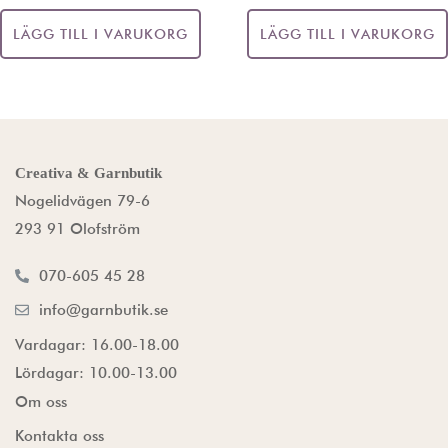
LÄGG TILL I VARUKORG
LÄGG TILL I VARUKORG
Creativa & Garnbutik
Nogelidvägen 79-6
293 91 Olofström
070-605 45 28
info@garnbutik.se
Vardagar: 16.00-18.00
Lördagar: 10.00-13.00
Om oss
Kontakta oss