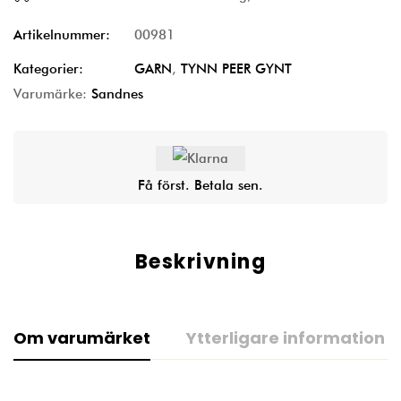
Artikelnummer:
00981
Kategorier:
GARN
,
TYNN PEER GYNT
Varumärke:
Sandnes
Få först. Betala sen.
Beskrivning
Om varumärket
Ytterligare information