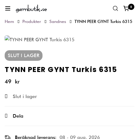
0
Hem
Produkter
Sandnes
TYNN PEER GYNT Turkis 6315
SLUT I LAGER
TYNN PEER GYNT Turkis 6315
49
kr
Slut i lager
Dela
Beräknad leverans:
08 - 09 aug, 2026