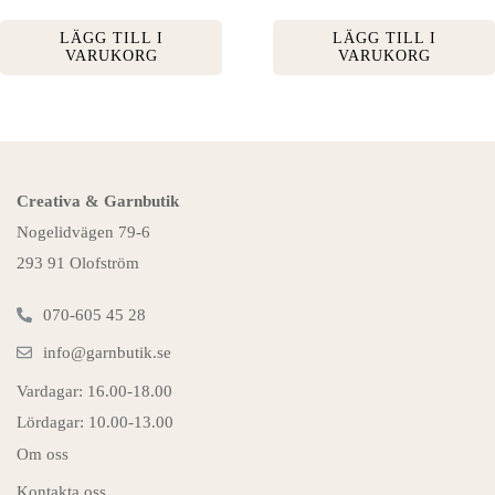
LÄGG TILL I
LÄGG TILL I
VARUKORG
VARUKORG
Creativa & Garnbutik
Nogelidvägen 79-6
293 91 Olofström
070-605 45 28
info@garnbutik.se
Vardagar: 16.00-18.00
Lördagar: 10.00-13.00
Om oss
Kontakta oss