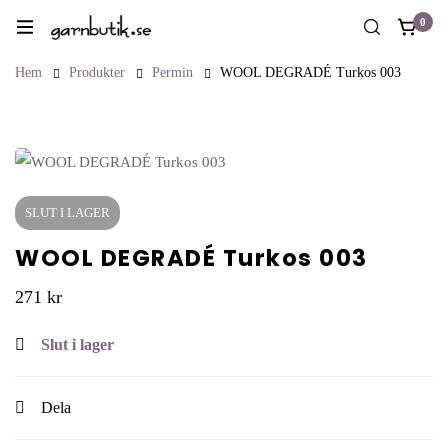
0
Hem
Produkter
Permin
WOOL DEGRADÉ Turkos 003
SLUT I LAGER
WOOL DEGRADÉ Turkos 003
271
kr
Slut i lager
Dela