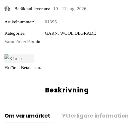
Beräknad leverans:
10 - 11 aug, 2026
Artikelnummer:
01396
Kategorier:
GARN
,
WOOL DEGRADÉ
Varumärke:
Permin
Få först. Betala sen.
Beskrivning
Om varumärket
Ytterligare information