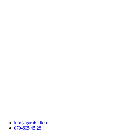
info@garnbutik.se
070-605 45 28