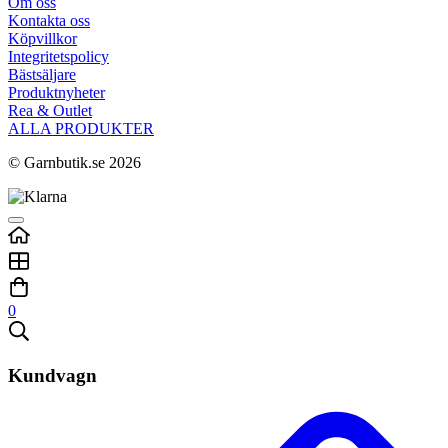
Om oss
Kontakta oss
Köpvillkor
Integritetspolicy
Bästsäljare
Produktnyheter
Rea & Outlet
ALLA PRODUKTER
© Garnbutik.se 2026
0
Kundvagn