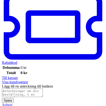
Rabattkod
Delsumma
0
kr
Totalt
0
kr
Till kassan
Visa kundvagnen
Lägg till en anteckning till butiken
Spara
Avbryt