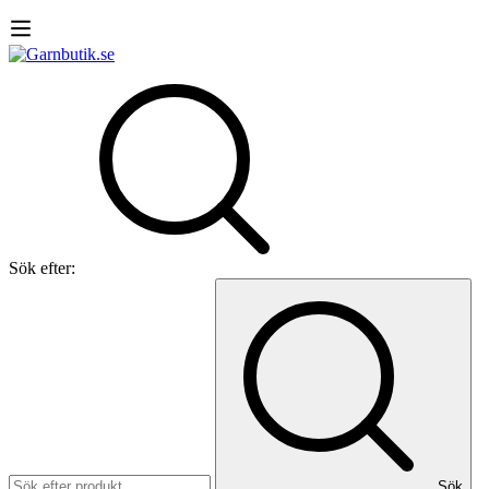
Sök efter:
Sök