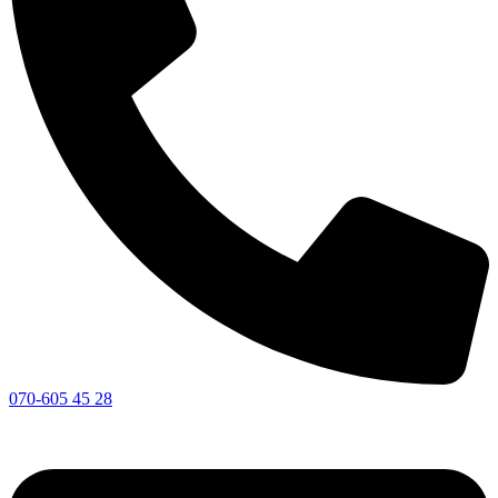
070-605 45 28