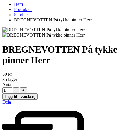
Hem
Produkter
Sandnes
BREGNEVOTTEN På tykke pinner Herr
BREGNEVOTTEN På tykke
pinner Herr
50
kr
8
i lager
Antal
-
+
Lägg till i varukorg
Dela