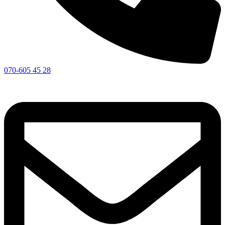
070-605 45 28