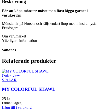
Beskrivning
För att köpa mönster måste man först lägga garnet i
varukorgen.
Mönster är på Norska och säljs endast ihop med minst 2 nystan
Fritidsgarn.
Om varumärket
Ytterligare information
Sandnes
Relaterade produkter
Quick view
SJALAR
MY COLORFUL SHAWL
25
kr
Finns i lager,
Lägg till i varukorg