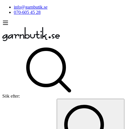
info@garnbutik.se
070-605 45 28
Sök efter: