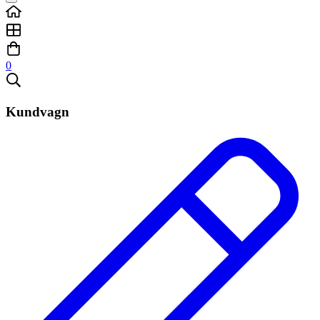
0
Kundvagn