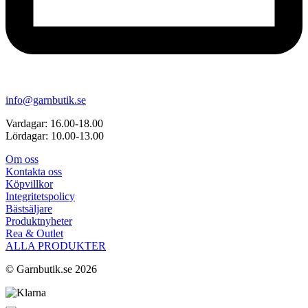
info@garnbutik.se
Vardagar: 16.00-18.00
Lördagar: 10.00-13.00
Om oss
Kontakta oss
Köpvillkor
Integritetspolicy
Bästsäljare
Produktnyheter
Rea & Outlet
ALLA PRODUKTER
© Garnbutik.se 2026