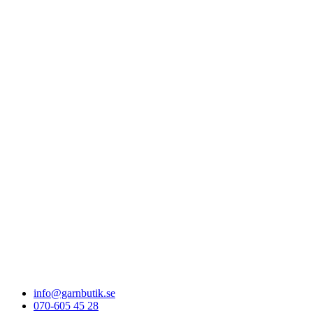
info@garnbutik.se
070-605 45 28