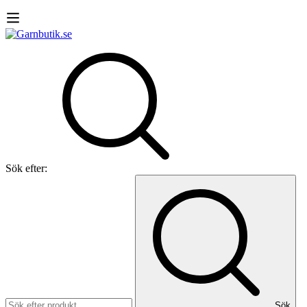
Sök efter:
Sök