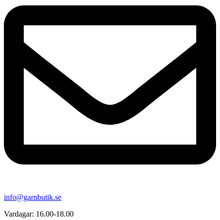
info@garnbutik.se
Vardagar: 16.00-18.00