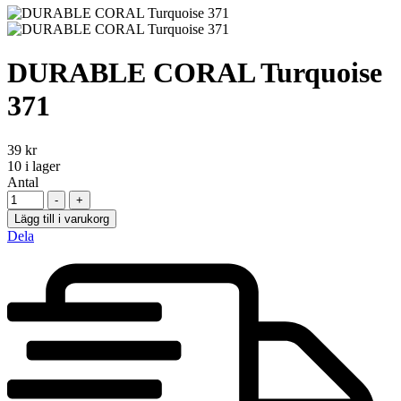
DURABLE CORAL Turquoise
371
39
kr
10
i lager
Antal
-
+
Lägg till i varukorg
Dela