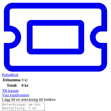
Rabattkod
Delsumma
0
kr
Totalt
0
kr
Till kassan
Visa kundvagnen
Lägg till en anteckning till butiken