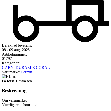
Beräknad leverans:
08 - 09 aug, 2026
Artikelnummer:
01797
Kategorier:
GARN
,
DURABLE CORAL
Varumärke:
Permin
Få först. Betala sen.
Beskrivning
Om varumärket
Ytterligare information