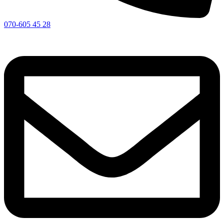
070-605 45 28