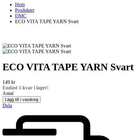
Hem
Produkter
DMC
ECO VITA TAPE YARN Svart
ECO VITA TAPE YARN Svart
149
kr
Endast
1
kvar i lager!
Antal
Lägg till i varukorg
Dela