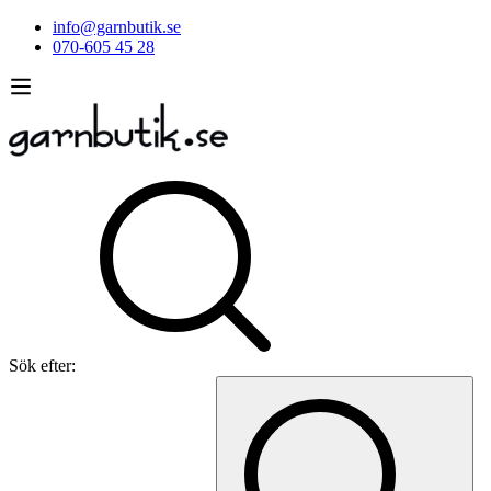
info@garnbutik.se
070-605 45 28
Sök efter: