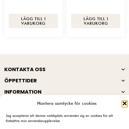
LÄGG TILL I
LÄGG TILL I
VARUKORG
VARUKORG
KONTAKTA OSS
ÖPPETTIDER
INFORMATION
PRODUKTER
Hantera samtycke för cookies
Jag accepterar att denna webbplats använder sig av cookies för att
förbättra min användarupplevelse.
© Garnbutik.se 2026