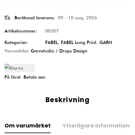
Beräknad leverans:
09 - 10 aug, 2026
Artikelnummer:
00307
Kategorier:
FABEL
,
FABEL Long Print
,
GARN
Varumärke:
Garnstudio / Drops Design
Få först. Betala sen.
Beskrivning
Om varumärket
Ytterligare information