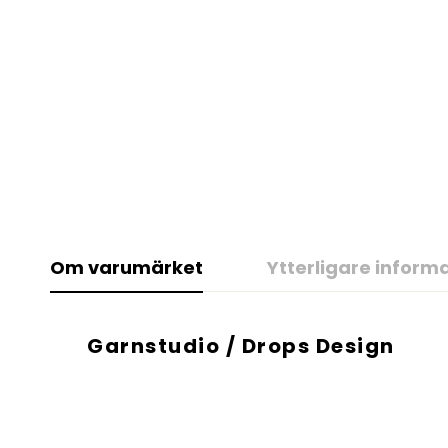
Om varumärket
Ytterligare inform
Garnstudio / Drops Design