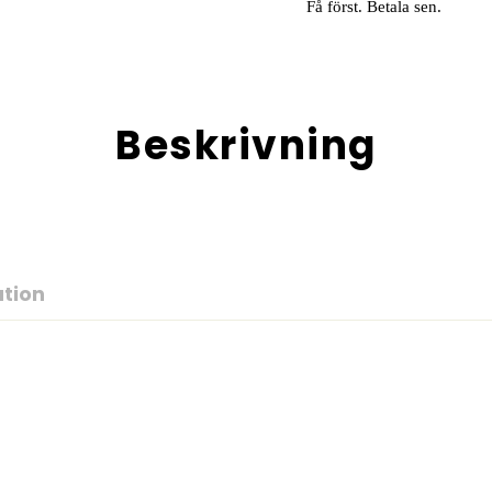
Få först. Betala sen.
Beskrivning
ation