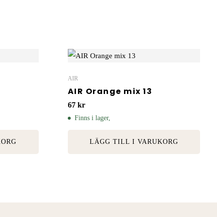
AIR
AIR Orange mix 13
67
kr
Finns i lager,
KORG
LÄGG TILL I VARUKORG