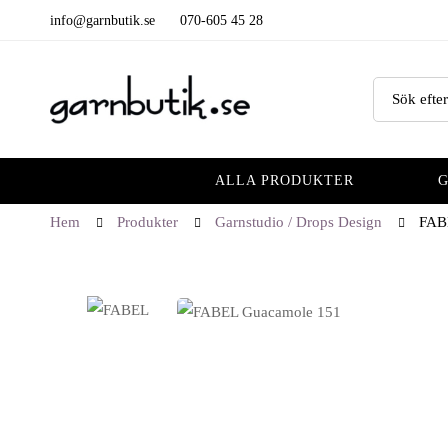
info@garnbutik.se
070-605 45 28
ALLA PRODUKTER
Hem
Produkter
Garnstudio / Drops Design
FAB