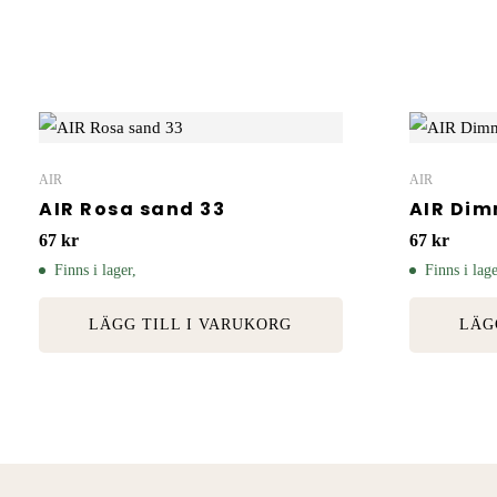
AIR
AIR
AIR Rosa sand 33
AIR Dim
67
kr
67
kr
Finns i lager,
Finns i lage
LÄGG TILL I VARUKORG
LÄG