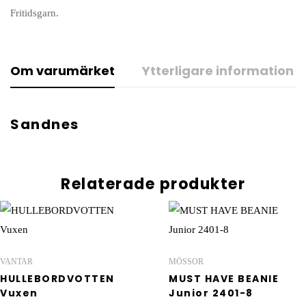
Fritidsgarn.
Om varumärket
Ytterligare information
Sandnes
Relaterade produkter
VANTAR
MÖSSOR
HULLEBORDVOTTEN
MUST HAVE BEANIE
Vuxen
Junior 2401-8