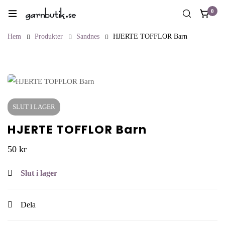
0
Hem
Produkter
Sandnes
HJERTE TOFFLOR Barn
SLUT I LAGER
HJERTE TOFFLOR Barn
50
kr
Slut i lager
Dela