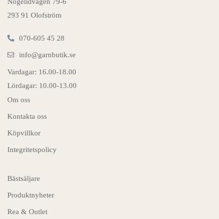
Nogelidvägen 79-6
293 91 Olofström
070-605 45 28
info@garnbutik.se
Vardagar: 16.00-18.00
Lördagar: 10.00-13.00
Om oss
Kontakta oss
Köpvillkor
Integritetspolicy
Bästsäljare
Produktnyheter
Rea & Outlet