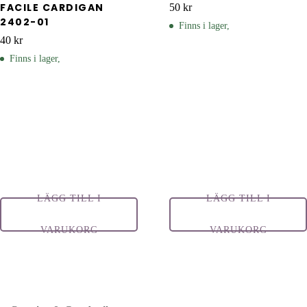
FACILE CARDIGAN
50
kr
2402-01
Finns i lager,
40
kr
Finns i lager,
LÄGG TILL I
LÄGG TILL I
VARUKORG
VARUKORG