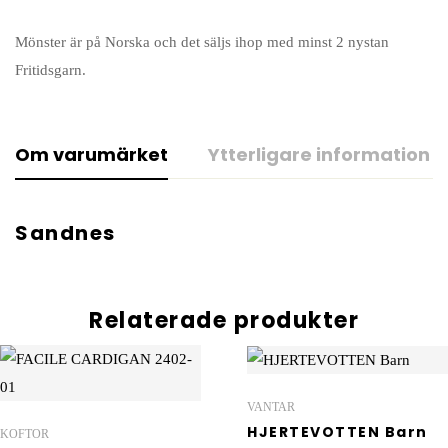
Mönster är på Norska och det säljs ihop med minst 2 nystan
Fritidsgarn.
Om varumärket
Ytterligare information
Sandnes
Relaterade produkter
VANTAR
HJERTEVOTTEN Barn
KOFTOR