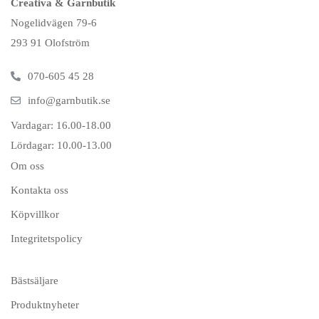
Creativa & Garnbutik
Nogelidvägen 79-6
293 91 Olofström
070-605 45 28
info@garnbutik.se
Vardagar: 16.00-18.00
Lördagar: 10.00-13.00
Om oss
Kontakta oss
Köpvillkor
Integritetspolicy
Bästsäljare
Produktnyheter