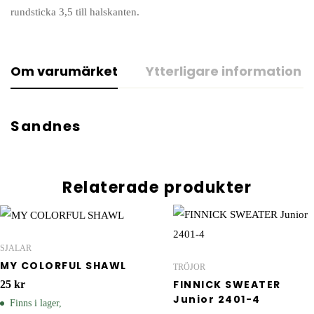
rundsticka 3,5 till halskanten.
Om varumärket
Ytterligare information
Sandnes
Relaterade produkter
SJALAR
MY COLORFUL SHAWL
TRÖJOR
FINNICK SWEATER
25
kr
Junior 2401-4
Finns i lager,