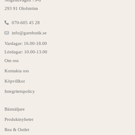
Nogelidvägen 79-6
293 91 Olofström
070-605 45 28
info@garnbutik.se
Vardagar: 16.00-18.00
Lördagar: 10.00-13.00
Om oss
Kontakta oss
Köpvillkor
Integritetspolicy
Bästsäljare
Produktnyheter
Rea & Outlet