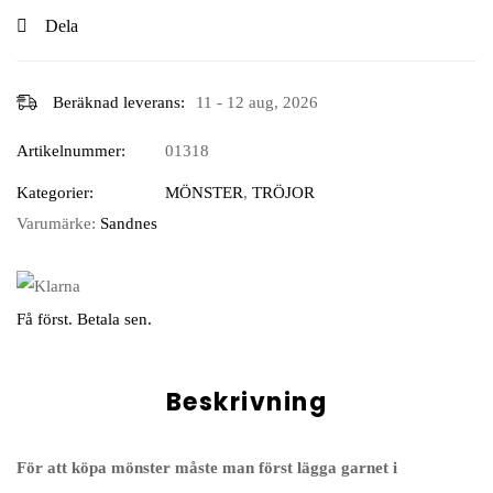
Dela
Beräknad leverans:
11 - 12 aug, 2026
Artikelnummer:
01318
Kategorier:
MÖNSTER
,
TRÖJOR
Varumärke:
Sandnes
Få först. Betala sen.
Beskrivning
För att köpa mönster måste man först lägga garnet i