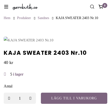
0
Hem
Produkter
Sandnes
KAJA SWEATER 2403 Nr.10
KAJA SWEATER 2403 Nr.10
40
kr
5
i lager
Antal
LÄGG TILL I VARUKORG