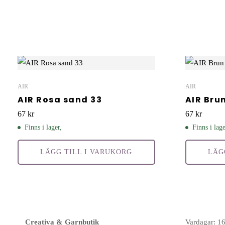
AIR
AIR
AIR Rosa sand 33
AIR Bru
67
kr
67
kr
Finns i lager,
Finns i lage
LÄGG TILL I VARUKORG
LÄG
Creativa & Garnbutik
Vardagar: 1