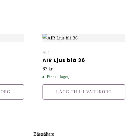
AIR
AIR Ljus blå 36
67
kr
Finns i lager,
KORG
LÄGG TILL I VARUKORG
Bästsäljare