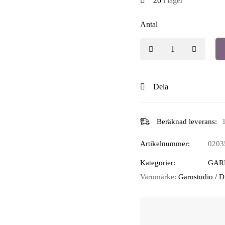
20
i lager
Antal
Dela
Beräknad leverans:
Artikelnummer:
0203
Kategorier:
GAR
Varumärke:
Garnstudio / 