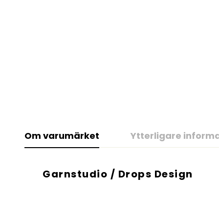
Om varumärket
Ytterligare inform
Garnstudio / Drops Design