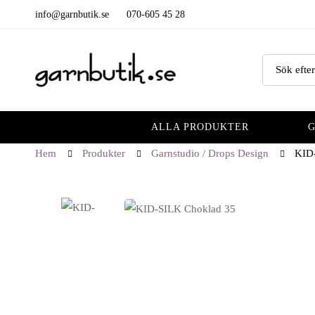
info@garnbutik.se
070-605 45 28
ALLA PRODUKTER
Hem
Produkter
Garnstudio / Drops Design
KID