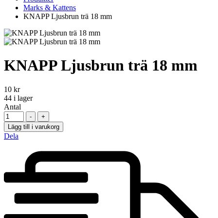
Marks & Kattens
KNAPP Ljusbrun trä 18 mm
KNAPP Ljusbrun trä 18 mm
10
kr
44
i lager
Antal
-
+
Lägg till i varukorg
Dela