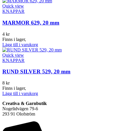
Quick view
KNAPPAR
MARMOR 629, 20 mm
4
kr
Finns i lager,
Lägg till i varukorg
Quick view
KNAPPAR
RUND SILVER 529, 20 mm
8
kr
Finns i lager,
Lägg till i varukorg
Creativa & Garnbutik
Nogelidvägen 79-6
293 91 Olofström