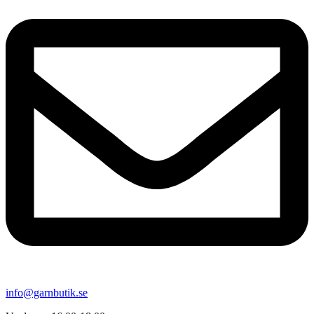
info@garnbutik.se