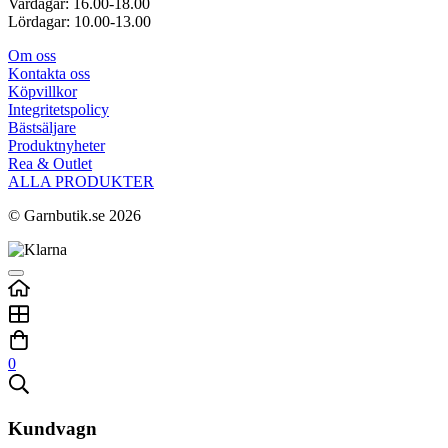
Vardagar: 16.00-18.00
Lördagar: 10.00-13.00
Om oss
Kontakta oss
Köpvillkor
Integritetspolicy
Bästsäljare
Produktnyheter
Rea & Outlet
ALLA PRODUKTER
© Garnbutik.se 2026
0
Kundvagn