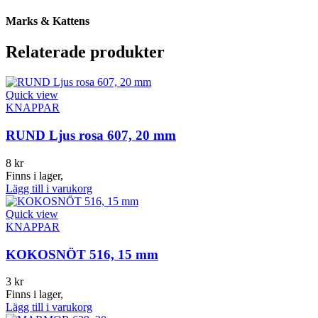
Marks & Kattens
Relaterade produkter
Quick view
KNAPPAR
RUND Ljus rosa 607, 20 mm
8
kr
Finns i lager,
Lägg till i varukorg
Quick view
KNAPPAR
KOKOSNÖT 516, 15 mm
3
kr
Finns i lager,
Lägg till i varukorg