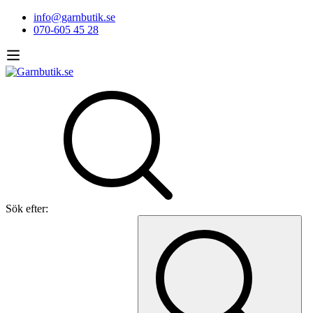
info@garnbutik.se
070-605 45 28
Sök efter: