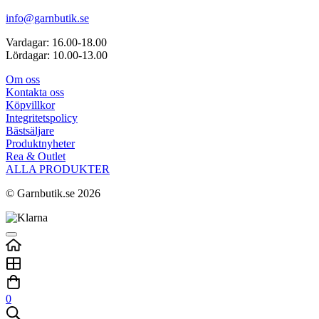
info@garnbutik.se
Vardagar: 16.00-18.00
Lördagar: 10.00-13.00
Om oss
Kontakta oss
Köpvillkor
Integritetspolicy
Bästsäljare
Produktnyheter
Rea & Outlet
ALLA PRODUKTER
© Garnbutik.se 2026
0