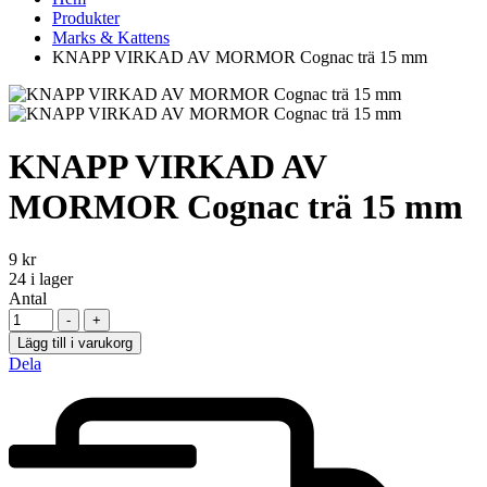
Produkter
Marks & Kattens
KNAPP VIRKAD AV MORMOR Cognac trä 15 mm
KNAPP VIRKAD AV
MORMOR Cognac trä 15 mm
9
kr
24
i lager
Antal
-
+
Lägg till i varukorg
Dela