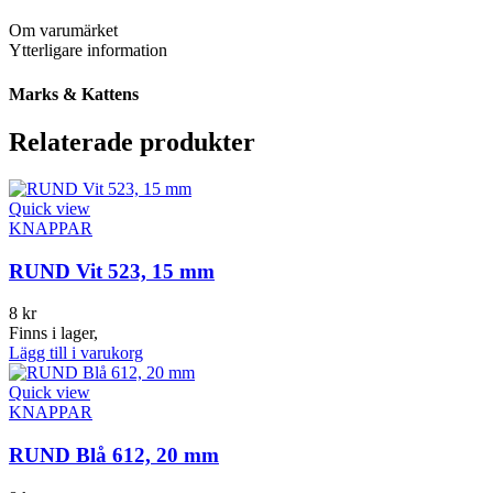
Om varumärket
Ytterligare information
Marks & Kattens
Relaterade produkter
Quick view
KNAPPAR
RUND Vit 523, 15 mm
8
kr
Finns i lager,
Lägg till i varukorg
Quick view
KNAPPAR
RUND Blå 612, 20 mm