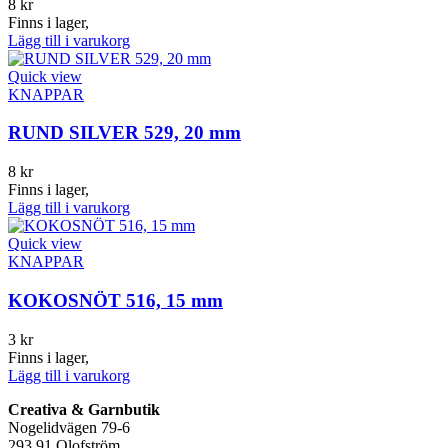
8
kr
Finns i lager,
Lägg till i varukorg
Quick view
KNAPPAR
RUND SILVER 529, 20 mm
8
kr
Finns i lager,
Lägg till i varukorg
Quick view
KNAPPAR
KOKOSNÖT 516, 15 mm
3
kr
Finns i lager,
Lägg till i varukorg
Creativa & Garnbutik
Nogelidvägen 79-6
293 91 Olofström