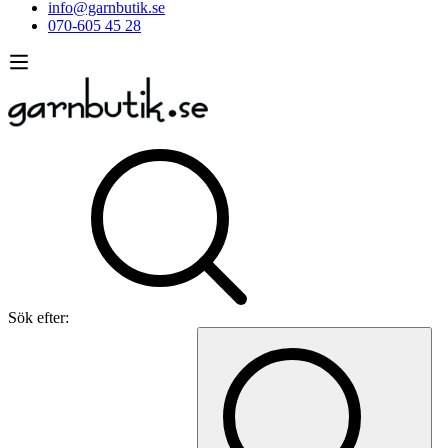
info@garnbutik.se
070-605 45 28
Sök efter: