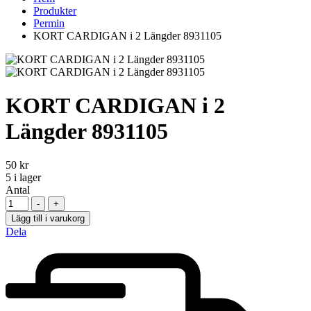
Produkter
Permin
KORT CARDIGAN i 2 Längder 8931105
KORT CARDIGAN i 2
Längder 8931105
50
kr
5
i lager
Antal
-
+
Lägg till i varukorg
Dela