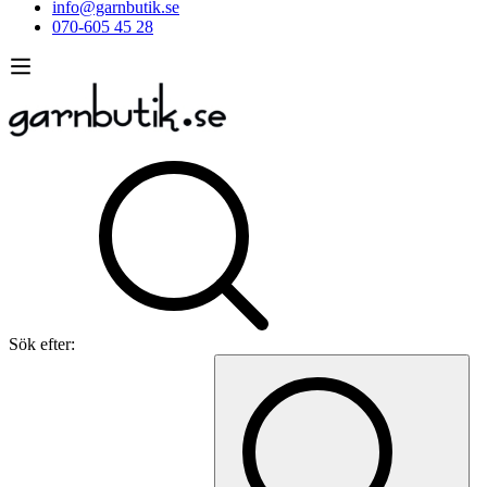
info@garnbutik.se
070-605 45 28
Sök efter: