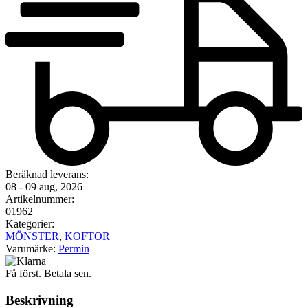
Beräknad leverans:
08 - 09 aug, 2026
Artikelnummer:
01962
Kategorier:
MÖNSTER
,
KOFTOR
Varumärke:
Permin
Få först. Betala sen.
Beskrivning