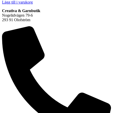
Lägg till i varukorg
Creativa & Garnbutik
Nogelidvägen 79-6
293 91 Olofström