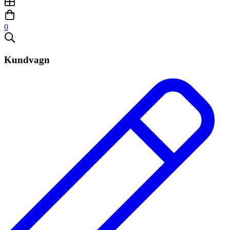
0
Kundvagn