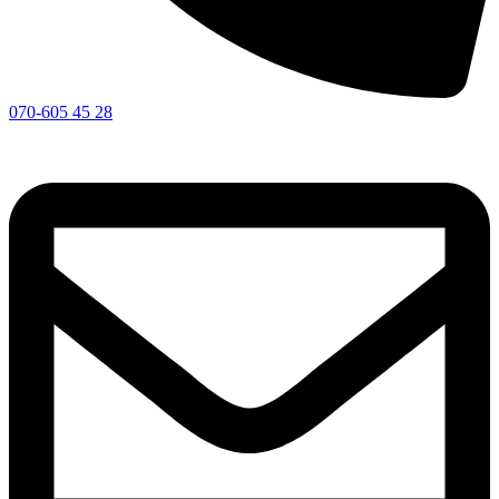
070-605 45 28