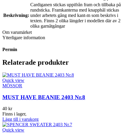
Cardiganen stickas uppifrån fram och tillbaka på
rundsticka. Framkanterna med knapphål stickas
Beskrivning:
under arbetets gång med kant-m som beskrivs i
texten. Finns 2 olika längder i modellen där av 2
olika garnåtgångar
Om varumärket
Ytterligare information
Permin
Relaterade produkter
Quick view
MÖSSOR
MUST HAVE BEANIE 2403 Nr.8
40
kr
Finns i lager,
Lägg till i varukorg
Quick view