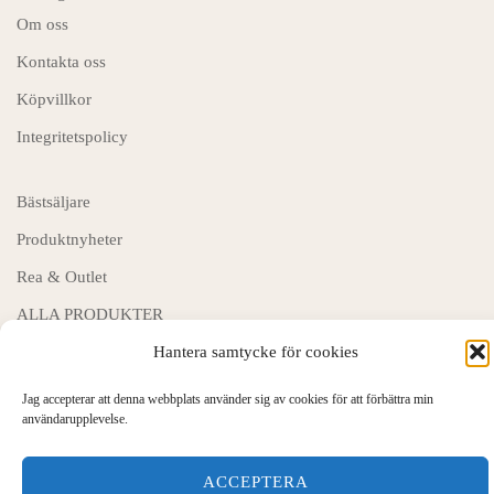
Om oss
Kontakta oss
Köpvillkor
Integritetspolicy
Bästsäljare
Produktnyheter
Rea & Outlet
ALLA PRODUKTER
Hantera samtycke för cookies
Jag accepterar att denna webbplats använder sig av cookies för att förbättra min
© Garnbutik.se 2026
användarupplevelse.
ACCEPTERA