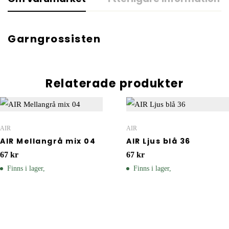
Garngrossisten
Relaterade produkter
AIR
AIR
AIR Mellangrå mix 04
AIR Ljus blå 36
67
kr
67
kr
Finns i lager,
Finns i lager,