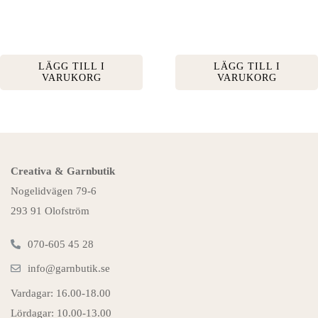
LÄGG TILL I
LÄGG TILL I
VARUKORG
VARUKORG
Creativa & Garnbutik
Nogelidvägen 79-6
293 91 Olofström
070-605 45 28
info@garnbutik.se
Vardagar: 16.00-18.00
Lördagar: 10.00-13.00