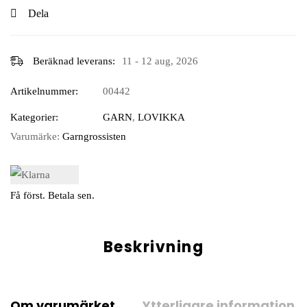
Dela
Beräknad leverans:
11 - 12 aug, 2026
Artikelnummer:
00442
Kategorier:
GARN
,
LOVIKKA
Varumärke:
Garngrossisten
Få först. Betala sen.
Beskrivning
Om varumärket
Ytterligare information