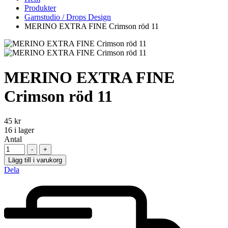
Produkter
Garnstudio / Drops Design
MERINO EXTRA FINE Crimson röd 11
MERINO EXTRA FINE
Crimson röd 11
45
kr
16
i lager
Antal
-
+
Lägg till i varukorg
Dela