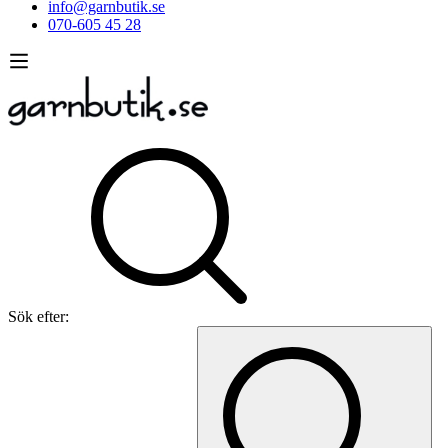
info@garnbutik.se
070-605 45 28
Sök efter: