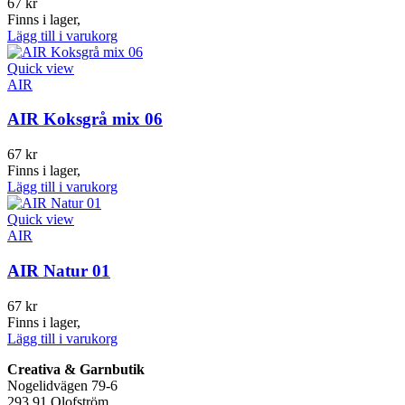
67
kr
Finns i lager,
Lägg till i varukorg
Quick view
AIR
AIR Koksgrå mix 06
67
kr
Finns i lager,
Lägg till i varukorg
Quick view
AIR
AIR Natur 01
67
kr
Finns i lager,
Lägg till i varukorg
Creativa & Garnbutik
Nogelidvägen 79-6
293 91 Olofström