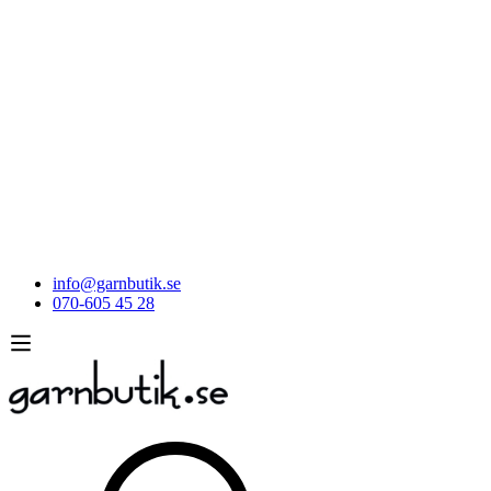
info@garnbutik.se
070-605 45 28