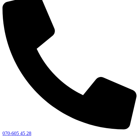
070-605 45 28