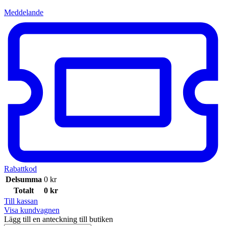
Meddelande
Rabattkod
Delsumma
0
kr
Totalt
0
kr
Till kassan
Visa kundvagnen
Lägg till en anteckning till butiken