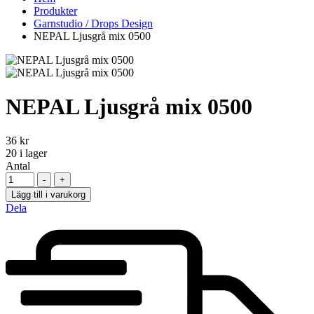
Produkter
Garnstudio / Drops Design
NEPAL Ljusgrå mix 0500
NEPAL Ljusgrå mix 0500
36
kr
20
i lager
Antal
-
+
Lägg till i varukorg
Dela