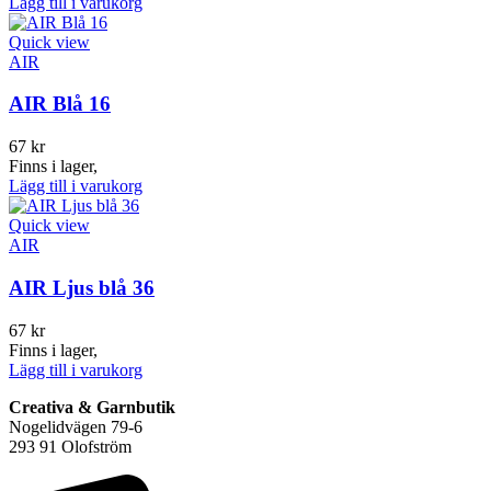
Lägg till i varukorg
Quick view
AIR
AIR Blå 16
67
kr
Finns i lager,
Lägg till i varukorg
Quick view
AIR
AIR Ljus blå 36
67
kr
Finns i lager,
Lägg till i varukorg
Creativa & Garnbutik
Nogelidvägen 79-6
293 91 Olofström