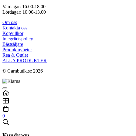
Vardagar: 16.00-18.00
Lördagar: 10.00-13.00
Om oss
Kontakta oss
Köpvillkor
Integritetspolicy
Bästsäljare
Produktnyheter
Rea & Outlet
ALLA PRODUKTER
© Garnbutik.se 2026
0
Kundvagn