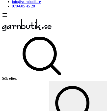
info@garnbutik.se
070-605 45 28
Sök efter: