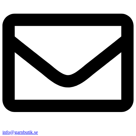
info@garnbutik.se