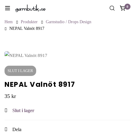
0
Hem
Produkter
Garnstudio / Drops Design
NEPAL Valnöt 8917
SLUT I LAGER
NEPAL Valnöt 8917
35
kr
Slut i lager
Dela