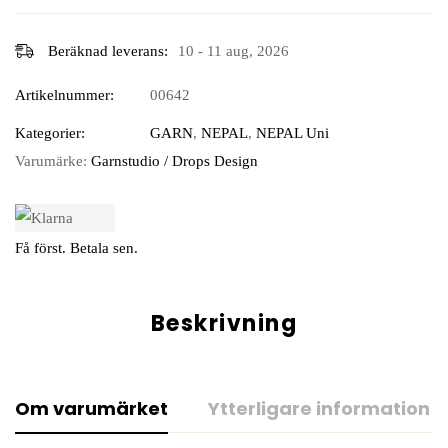
Beräknad leverans:
10 - 11 aug, 2026
Artikelnummer:
00642
Kategorier:
GARN
,
NEPAL
,
NEPAL Uni
Varumärke:
Garnstudio / Drops Design
Få först. Betala sen.
Beskrivning
Om varumärket
Ytterligare information