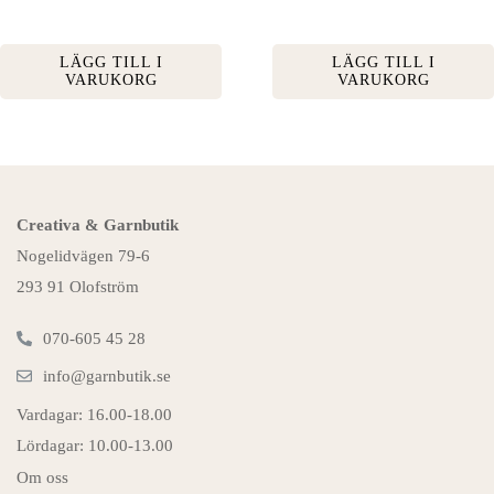
LÄGG TILL I
LÄGG TILL I
VARUKORG
VARUKORG
Creativa & Garnbutik
Nogelidvägen 79-6
293 91 Olofström
070-605 45 28
info@garnbutik.se
Vardagar: 16.00-18.00
Lördagar: 10.00-13.00
Om oss