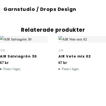
Garnstudio / Drops Design
Relaterade produkter
AIR
AIR
AIR Salviagrön 30
AIR Vete mix 02
67
kr
67
kr
Finns i lager,
Finns i lager,