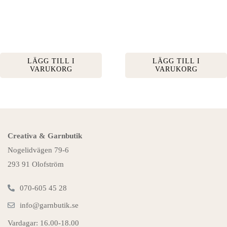
LÄGG TILL I
LÄGG TILL I
VARUKORG
VARUKORG
Creativa & Garnbutik
Nogelidvägen 79-6
293 91 Olofström
070-605 45 28
info@garnbutik.se
Vardagar: 16.00-18.00