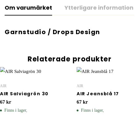
Om varumärket
Ytterligare information
Garnstudio / Drops Design
Relaterade produkter
AIR
AIR
AIR Salviagrön 30
AIR Jeansblå 17
67
kr
67
kr
Finns i lager,
Finns i lager,