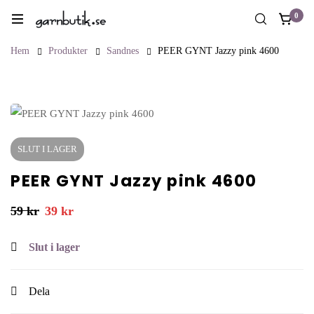
0
Hem
Produkter
Sandnes
PEER GYNT Jazzy pink 4600
SLUT I LAGER
PEER GYNT Jazzy pink 4600
59
kr
39
kr
Slut i lager
Dela