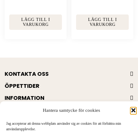
LÄGG TILL I
LÄGG TILL I
VARUKORG
VARUKORG
KONTAKTA OSS
ÖPPETTIDER
INFORMATION
PRODUKTER
Hantera samtycke för cookies
Jag accepterar att denna webbplats använder sig av cookies för att förbättra min
användarupplevelse.
© Garnbutik.se 2026