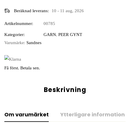
Beräknad leverans:
10 - 11 aug, 2026
Artikelnummer:
00785
Kategorier:
GARN
,
PEER GYNT
Varumärke:
Sandnes
Få först. Betala sen.
Beskrivning
Om varumärket
Ytterligare information