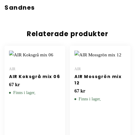
Sandnes
Relaterade produkter
AIR
AIR
AIR Koksgrå mix 06
AIR Mossgrön mix
12
67
kr
67
kr
Finns i lager,
Finns i lager,