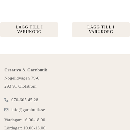
LÄGG TILL I
LÄGG TILL I
VARUKORG
VARUKORG
Creativa & Garnbutik
Nogelidvägen 79-6
293 91 Olofström
070-605 45 28
info@garnbutik.se
Vardagar: 16.00-18.00
Lördagar: 10.00-13.00