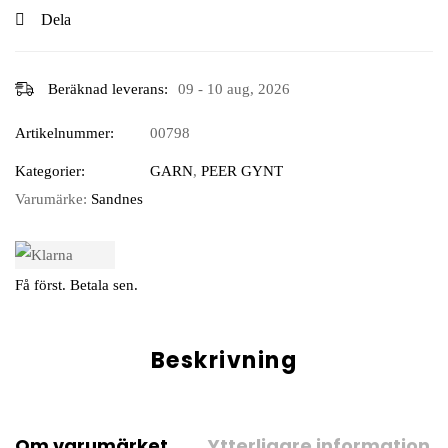
Dela
Beräknad leverans:
09 - 10 aug, 2026
Artikelnummer:
00798
Kategorier:
GARN
,
PEER GYNT
Varumärke:
Sandnes
Få först. Betala sen.
Beskrivning
Om varumärket
Ytterligare information