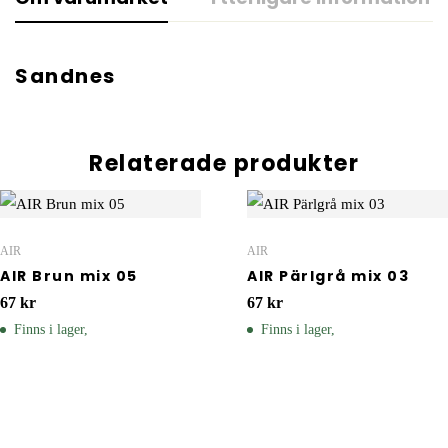
Sandnes
Relaterade produkter
AIR
AIR
AIR Brun mix 05
AIR Pärlgrå mix 03
67
kr
67
kr
Finns i lager,
Finns i lager,