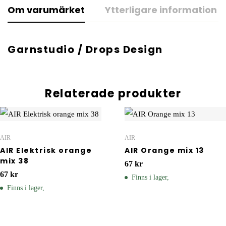
Om varumärket
Ytterligare information
Garnstudio / Drops Design
Relaterade produkter
AIR
AIR
AIR Elektrisk orange
AIR Orange mix 13
mix 38
67
kr
67
kr
Finns i lager,
Finns i lager,