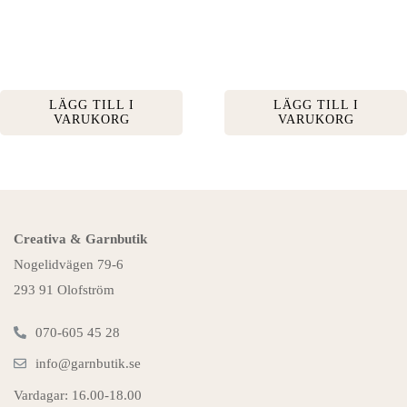
LÄGG TILL I
LÄGG TILL I
VARUKORG
VARUKORG
Creativa & Garnbutik
Nogelidvägen 79-6
293 91 Olofström
070-605 45 28
info@garnbutik.se
Vardagar: 16.00-18.00