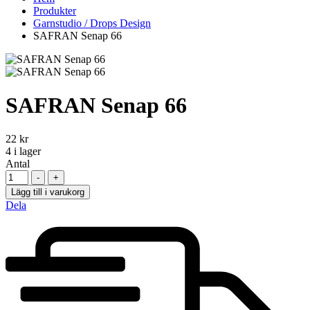
Produkter
Garnstudio / Drops Design
SAFRAN Senap 66
SAFRAN Senap 66
22
kr
4
i lager
Antal
-
+
Lägg till i varukorg
Dela