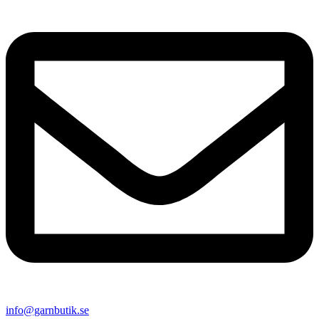
info@garnbutik.se