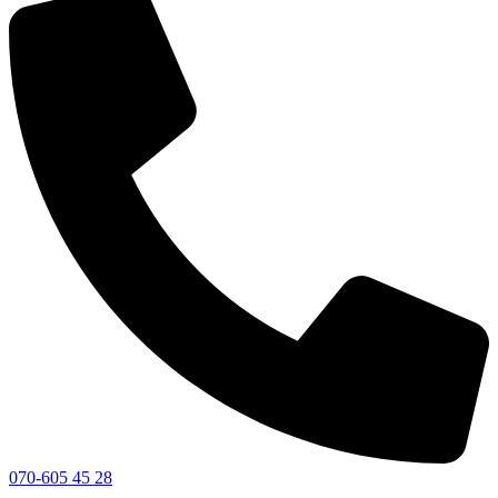
070-605 45 28