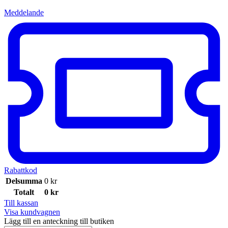
Meddelande
Rabattkod
Delsumma
0
kr
Totalt
0
kr
Till kassan
Visa kundvagnen
Lägg till en anteckning till butiken