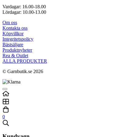
Vardagar: 16.00-18.00
Lördagar: 10.00-13.00
Om oss
Kontakta oss
Köpvillkor
Integritetspolicy
Bästsäljare
Produktnyheter
Rea & Outlet
ALLA PRODUKTER
© Garnbutik.se 2026
0
Kundvagn