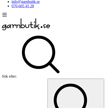
info@garnbutik.se
070-605 45 28
Sök efter: