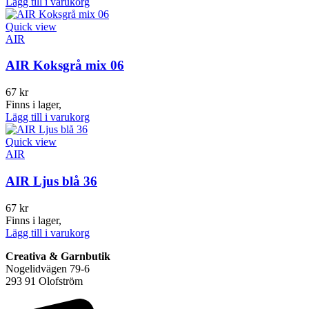
Lägg till i varukorg
Quick view
AIR
AIR Koksgrå mix 06
67
kr
Finns i lager,
Lägg till i varukorg
Quick view
AIR
AIR Ljus blå 36
67
kr
Finns i lager,
Lägg till i varukorg
Creativa & Garnbutik
Nogelidvägen 79-6
293 91 Olofström